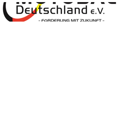
Motoball Deutschland
Motoball Deutschland