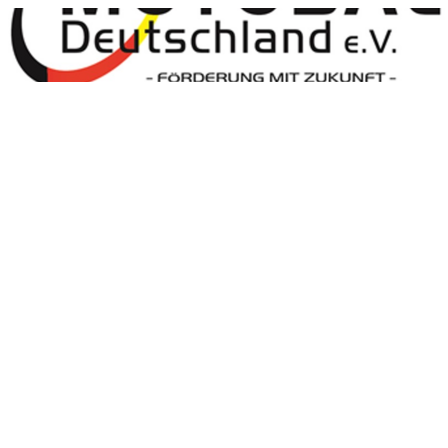
Motoball Deutschland
Motoball Deutschland