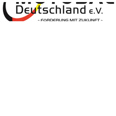
Motoball Deutschland
Motoball Deutschland