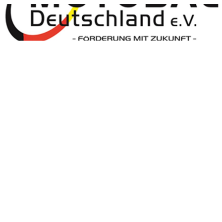
Motoball Deutschland
Motoball Deutschland