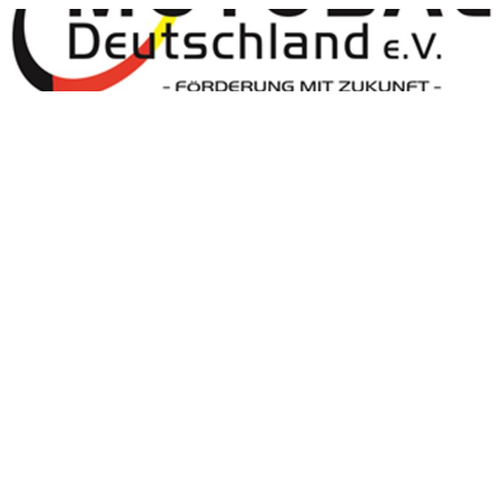
Motoball Deutschland
Motoball Deutschland