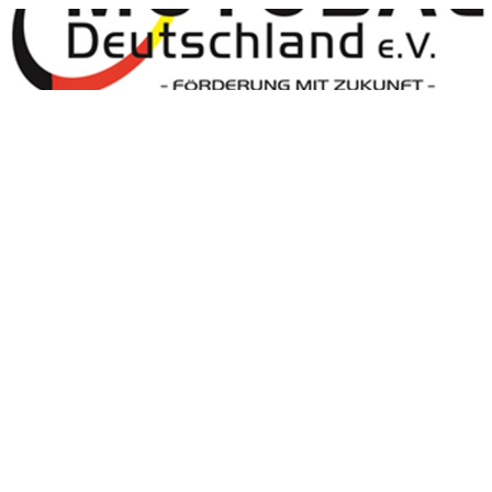
Motoball Deutschland
Motoball Deutschland