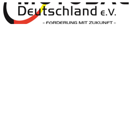
Motoball Deutschland
Motoball Deutschland