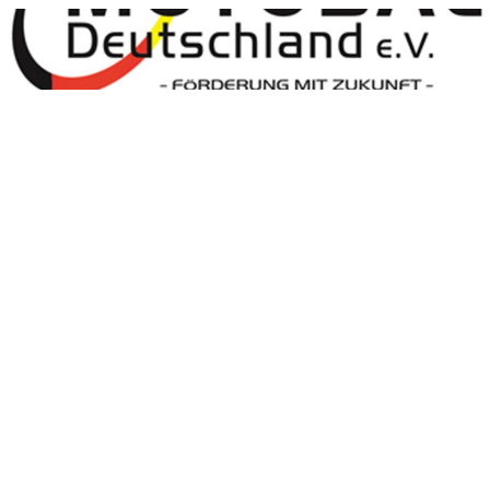
Motoball Deutschland
Motoball Deutschland