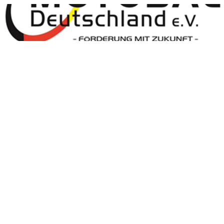
Motoball Deutschland
Motoball Deutschland