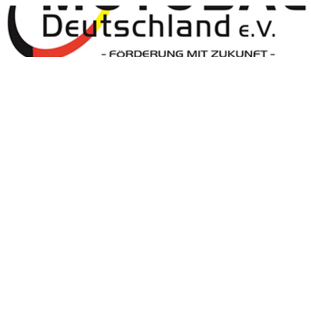
Motoball Deutschland
Motoball Deutschland