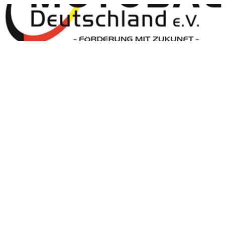
Motoball Deutschland
Motoball Deutschland