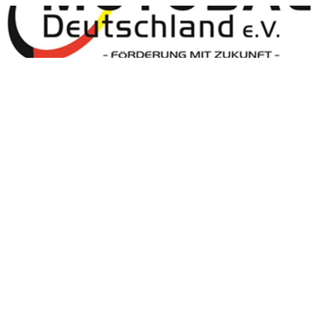
Motoball Deutschland
Motoball Deutschland