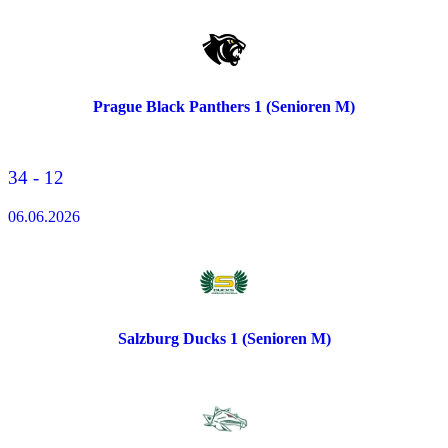
Prague Black Panthers 1 (Senioren M)
34 - 12
06.06.2026
Salzburg Ducks 1 (Senioren M)