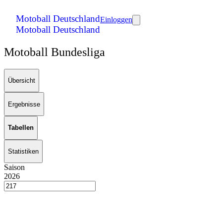
Motoball Deutschland
Einloggen
Motoball Deutschland
Motoball Bundesliga
Übersicht
Ergebnisse
Tabellen
Statistiken
Saison
2026